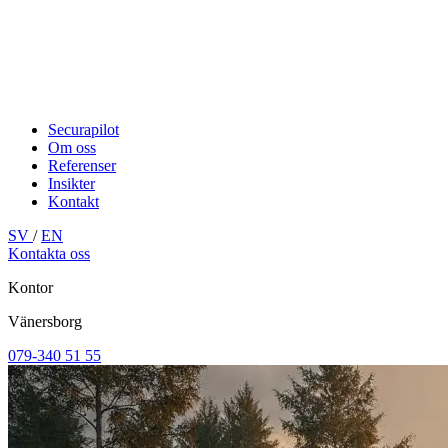
Securapilot
Om oss
Referenser
Insikter
Kontakt
SV
/
EN
Kontakta oss
Kontor
Vänersborg
079-340 51 55