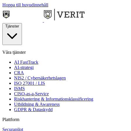
Hoppa till huvudinnehåll
Tjänster
Våra tjänster
AI FastTrack
AI-strategi
CRA
NIS2 / Cybersäkerhetslagen
ISO 27001 / LIS
ISMS
CISO-as-a-Service
Riskhantering & Informationsklassificering
Utbildning & Awareness
GDPR & Dataskydd
Plattform
Securapilot