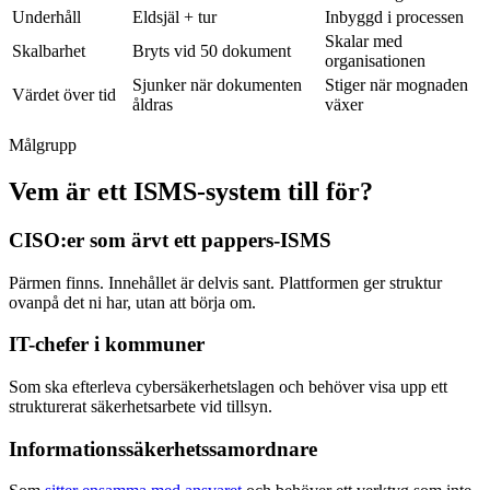
Underhåll
Eldsjäl + tur
Inbyggd i processen
Skalar med
Skalbarhet
Bryts vid 50 dokument
organisationen
Sjunker när dokumenten
Stiger när mognaden
Värdet över tid
åldras
växer
Målgrupp
Vem är ett ISMS-system till för?
CISO:er som ärvt ett pappers-ISMS
Pärmen finns. Innehållet är delvis sant. Plattformen ger struktur
ovanpå det ni har, utan att börja om.
IT-chefer i kommuner
Som ska efterleva cybersäkerhetslagen och behöver visa upp ett
strukturerat säkerhetsarbete vid tillsyn.
Informationssäkerhetssamordnare