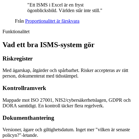
"Ett ISMS i Excel är en fryst
ögonblicksbild. Världen står inte still."
Från
Proportionalitet är färskvara
Funktionalitet
Vad ett bra ISMS-system gör
Riskregister
Med ägarskap, åtgärder och spårbarhet. Risker accepteras av rätt
person, dokumenterat med tidsstämpel.
Kontrollramverk
Mappade mot ISO 27001, NIS2/cybersäkerhetslagen, GDPR och
DORA samtidigt. En kontroll täcker flera regelverk.
Dokumenthantering
Versioner, ägare och giltighetsdatum. Inget mer "vilken är senaste
policyn?"-letande.