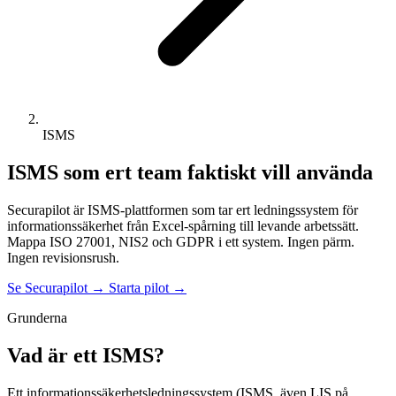
ISMS
ISMS som ert team faktiskt vill använda
Securapilot är ISMS-plattformen som tar ert ledningssystem för
informationssäkerhet från Excel-spårning till levande arbetssätt.
Mappa ISO 27001, NIS2 och GDPR i ett system. Ingen pärm.
Ingen revisionsrush.
Se Securapilot →
Starta pilot →
Grunderna
Vad är ett ISMS?
Ett informationssäkerhetsledningssystem (ISMS, även LIS på