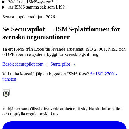
Vad är ett ISMS-system?
+
Är ISMS samma sak som LIS?
+
Senast uppdaterad: juni 2026.
Se Securapilot — ISMS-plattformen för
svenska organisationer
Ta ert ISMS från Excel till levande arbetssätt. ISO 27001, NIS2 och
GDPR i samma system, byggt för svensk lagstiftning.
Besök securapilot.com →
Starta pilot →
Vill ni ha konsulthjälp att bygga ert ISMS först?
Se ISO 27001-
tjänsten
.
Vi hjälper samhällsviktiga verksamheter att skydda sin information
och uppfylla regulatoriska krav.