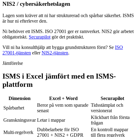
NIS2 / cybersäkerhetslagen
Lagen som kräver att ni har strukturerad och spårbar säkerhet. ISMS
är hur ni efterlever den.
Ni behöver ett ISMS. ISO 27001 ger er ramverket. NIS2 gör arbetet
obligatoriskt.
Securapilot
gör det praktiskt.
Vill ni ha konsulthjälp att bygga grundstrukturen först? Se
ISO
27001-tjänsten
eller
NIS2-tjänsten
.
Jämförelse
ISMS i Excel jämfört med en ISMS-
plattform
Dimension
Excel + Word
Securapilot
Beror på vem som sparade
Tidsstämplat och
Spårbarhet
senast
versionerat
Klickbart från första
Granskningssvar
Letar i mappar
frågan
Dubbelarbete för ISO
En kontroll mappar
Multi-regelverk
27001 + NIS2 + GDPR
till flera regelverk