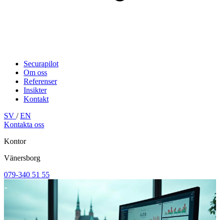
Securapilot
Om oss
Referenser
Insikter
Kontakt
SV
/
EN
Kontakta oss
Kontor
Vänersborg
079-340 51 55