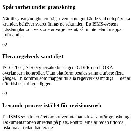
Spårbarhet under granskning
När tillsynsmyndigheten frågar vem som godkände vad och på vilka
grunder, behöver svaret finnas på sekunden. Ett ISMS-system
tidsstämplar och versionerar varje beslut, så ni inte letar i mappar
inför audit.
02
Flera regelverk samtidigt
ISO 27001, NIS2/cybersäkerhetslagen, GDPR och DORA
överlappar i kontroller. Utan plattform betalas samma arbete flera
gånger. En kontroll som mappar till alla regelverk samtidigt — det är
där tidsbesparingen ligger.
03
Levande process istället för revisionsrush
Ett ISMS som lever året om kräver inte panikinsats inför granskning.
Dokumentationen är redan på plats, kontrollerna är redan utförda,
riskerna är redan hanterade.