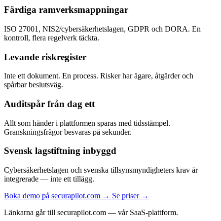
Färdiga ramverksmappningar
ISO 27001, NIS2/cybersäkerhetslagen, GDPR och DORA. En
kontroll, flera regelverk täckta.
Levande riskregister
Inte ett dokument. En process. Risker har ägare, åtgärder och
spårbar beslutsväg.
Auditspår från dag ett
Allt som händer i plattformen sparas med tidsstämpel.
Granskningsfrågor besvaras på sekunder.
Svensk lagstiftning inbyggd
Cybersäkerhetslagen och svenska tillsynsmyndigheters krav är
integrerade — inte ett tillägg.
Boka demo på securapilot.com →
Se priser →
Länkarna går till securapilot.com — vår SaaS-plattform.