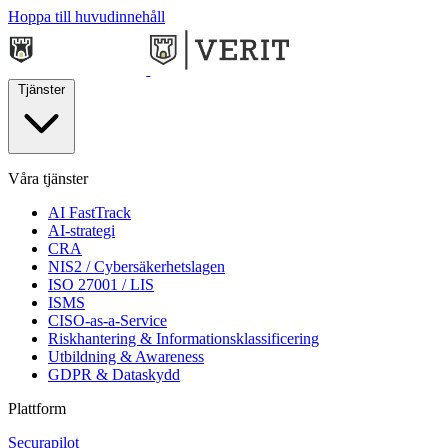
Hoppa till huvudinnehåll
Tjänster
Våra tjänster
AI FastTrack
AI-strategi
CRA
NIS2 / Cybersäkerhetslagen
ISO 27001 / LIS
ISMS
CISO-as-a-Service
Riskhantering & Informationsklassificering
Utbildning & Awareness
GDPR & Dataskydd
Plattform
Securapilot