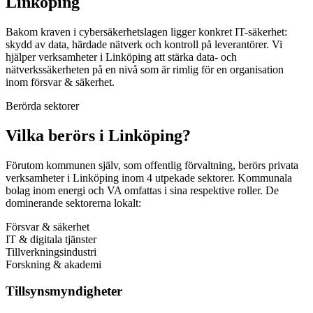
Linköping
Bakom kraven i cybersäkerhetslagen ligger konkret IT-säkerhet:
skydd av data, härdade nätverk och kontroll på leverantörer. Vi
hjälper verksamheter i Linköping att stärka data- och
nätverkssäkerheten på en nivå som är rimlig för en organisation
inom försvar & säkerhet.
Berörda sektorer
Vilka berörs i Linköping?
Förutom kommunen själv, som offentlig förvaltning, berörs privata
verksamheter i Linköping inom 4 utpekade sektorer. Kommunala
bolag inom energi och VA omfattas i sina respektive roller. De
dominerande sektorerna lokalt:
Försvar & säkerhet
IT & digitala tjänster
Tillverkningsindustri
Forskning & akademi
Tillsynsmyndigheter