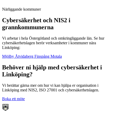
Närliggande kommuner
Cybersäkerhet och NIS2 i
grannkommunerna
Vi arbetar i hela Östergötland och omkringliggande län. Se hur
cybersäkerhetslagen berör verksamheter i kommuner nära
Linköping:
Mjölby
Åtvidaberg
Finspång
Motala
Behöver ni hjälp med cybersäkerhet i
Linköping?
Vi berättar gärna mer om hur vi kan hjälpa er organisation i
Linköping med NIS2, ISO 27001 och cybersäkerhetslagen.
Boka ett möte