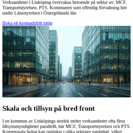
Verksamheter i Linköping övervakas beroende på sektor av: MCF,
Transportstyrelsen, PTS. Kommunen som offentlig förvaltning hör
under Länsstyrelsen i Östergötlands län.
Boka ett kostnadsfritt möte
Skala och tillsyn på bred front
I en kommun av Linköpings storlek möter verksamheter ofta flera
tillsynsmyndigheter parallellt, här MCF, Transportstyrelsen och PTS.
Kommunala bolag kan omfattas i olika sektorer samtidigt, vilket