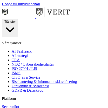
Hoppa till huvudinnehåll
Tjänster
Våra tjänster
AI FastTrack
AI-strategi
CRA
NIS2 / Cybersäkerhetslagen
ISO 27001 / LIS
ISMS
CISO-as-a-Service
Riskhantering & Informationsklassificering
Utbildning & Awareness
GDPR & Dataskydd
Plattform
Securapilot