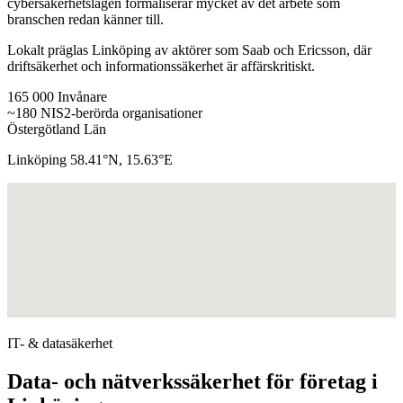
cybersäkerhetslagen formaliserar mycket av det arbete som
branschen redan känner till.
Lokalt präglas Linköping av aktörer som Saab och Ericsson, där
driftsäkerhet och informationssäkerhet är affärskritiskt.
165 000
Invånare
~180
NIS2-berörda organisationer
Östergötland
Län
Linköping
58.41°N, 15.63°E
IT- & datasäkerhet
Data- och nätverkssäkerhet för företag i