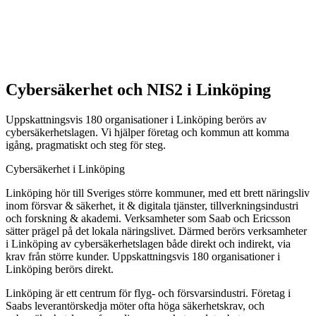
Linköping
Cybersäkerhet och NIS2 i Linköping
Uppskattningsvis 180 organisationer i Linköping berörs av
cybersäkerhetslagen. Vi hjälper företag och kommun att komma
igång, pragmatiskt och steg för steg.
Cybersäkerhet i Linköping
Linköping hör till Sveriges större kommuner, med ett brett näringsliv
inom försvar & säkerhet, it & digitala tjänster, tillverkningsindustri
och forskning & akademi. Verksamheter som Saab och Ericsson
sätter prägel på det lokala näringslivet. Därmed berörs verksamheter
i Linköping av cybersäkerhetslagen både direkt och indirekt, via
krav från större kunder. Uppskattningsvis 180 organisationer i
Linköping berörs direkt.
Linköping är ett centrum för flyg- och försvarsindustri. Företag i
Saabs leverantörskedja möter ofta höga säkerhetskrav, och