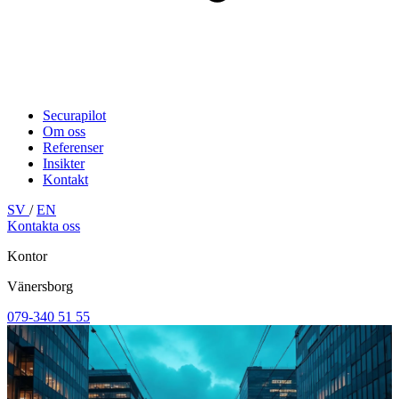
Securapilot
Om oss
Referenser
Insikter
Kontakt
SV
/
EN
Kontakta oss
Kontor
Vänersborg
079-340 51 55