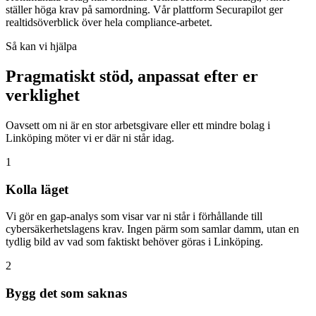
ställer höga krav på samordning. Vår plattform Securapilot ger
realtidsöverblick över hela compliance-arbetet.
Så kan vi hjälpa
Pragmatiskt stöd, anpassat efter er
verklighet
Oavsett om ni är en stor arbetsgivare eller ett mindre bolag i
Linköping möter vi er där ni står idag.
1
Kolla läget
Vi gör en gap-analys som visar var ni står i förhållande till
cybersäkerhetslagens krav. Ingen pärm som samlar damm, utan en
tydlig bild av vad som faktiskt behöver göras i Linköping.
2
Bygg det som saknas