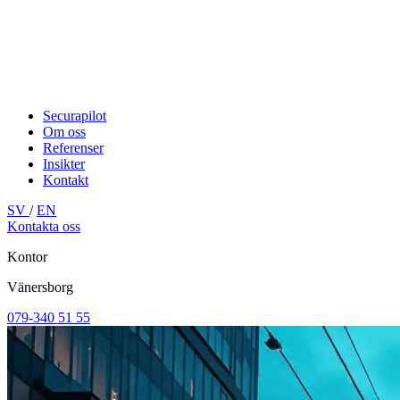
Securapilot
Om oss
Referenser
Insikter
Kontakt
SV
/
EN
Kontakta oss
Kontor
Vänersborg
079-340 51 55