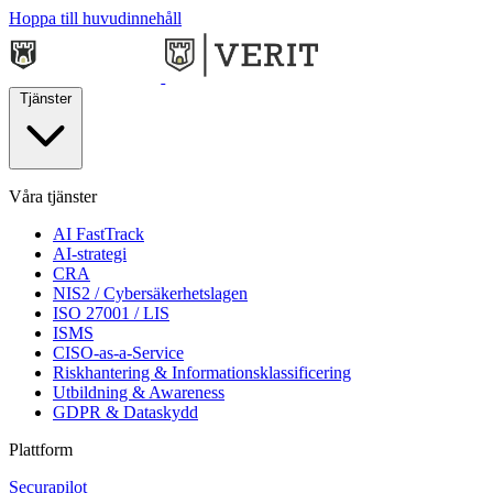
Hoppa till huvudinnehåll
Tjänster
Våra tjänster
AI FastTrack
AI-strategi
CRA
NIS2 / Cybersäkerhetslagen
ISO 27001 / LIS
ISMS
CISO-as-a-Service
Riskhantering & Informationsklassificering
Utbildning & Awareness
GDPR & Dataskydd
Plattform
Securapilot